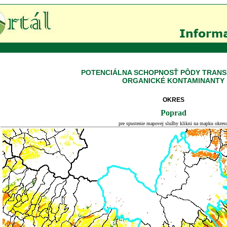
POTENCIÁLNA SCHOPNOSŤ PÔDY TRAN
ORGANICKÉ KONTAMINANTY
OKRES
Poprad
pre spustenie mapovej služby klikni na mapku okres