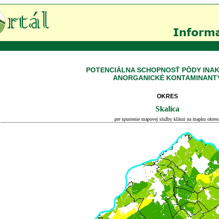
POTENCIÁLNA SCHOPNOSŤ PÔDY INAK
ANORGANICKÉ KONTAMINANT
OKRES
Skalica
pre spustenie mapovej služby klikni na mapku okres